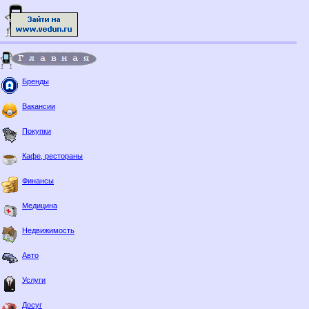
Бренды
Вакансии
Покупки
Кафе, рестораны
Финансы
Медицина
Недвижимость
Авто
Услуги
Досуг