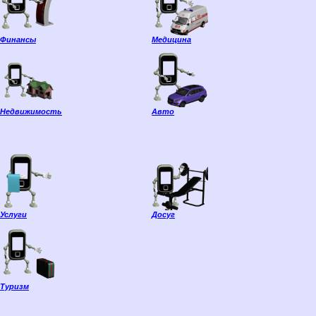
Финансы
Медицина
Недвижимость
Авто
Услуги
Досуг
Туризм