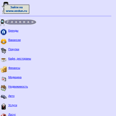
Бренды
Вакансии
Покупки
Кафе, рестораны
Финансы
Медицина
Недвижимость
Авто
Услуги
Досуг