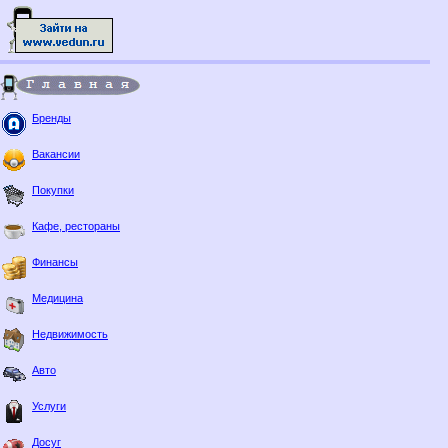
Бренды
Вакансии
Покупки
Кафе, рестораны
Финансы
Медицина
Недвижимость
Авто
Услуги
Досуг