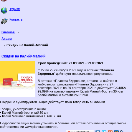
Туризм
Контакты
Главная
→
Акции
→ Скидки на Калий+Магний
Скидки на Калий+Магний
Срок проведени¤: 27.09.2021 - 29.09.2021
C 27 по 29 сентября 2021 года в аптеках "
Планета
Здоровья
" действует специальное предложение.
В аптеках «Планета Здоровья», а также на сайте и в
мобильном приложении «Планета Здоровья» с 27
сентября 2021 г. по 29 сентября 2021 г. действует СКИДКА
99,99% на третью упаковку Калий Магний Форте n30 или
Калий Магний с витамином Е n50.
Скидки не суммируются. Акция действует, пока товар есть в наличии.
Товары, участвующие в акции:
• Калий Магний Форте таб 30 шт
• Калий Магний с витамином Е таб 50 шт
Подробности акции можно уточнить в ближайшей аптеке сети или на официальном
сайте компании www.planetazdorovo.ru