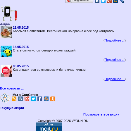
Поделиться…
Акции
21.05.2015
Боремся с аппетитом. Всего несколько правил и все под контролем
(
Подробнее ...
)
14.05.2015
Стать оптимистом сегодня может каждый
(
Подробнее ...
)
05.05.2015
Как справиться со стрессом и быть счастливым
(
Подробнее ...
)
Все новости ...
Мы в СоцСетях:
Текущие акции
Посмотреть все акции
Copyright © 2007-2026 VEDUN.RU