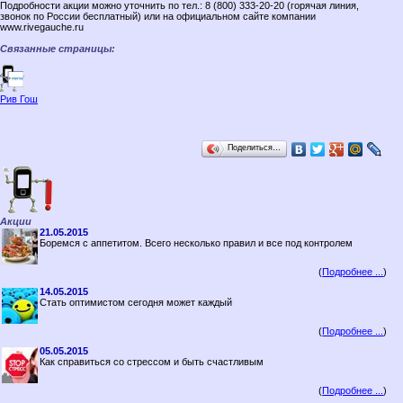
Подробности акции можно уточнить по тел.: 8 (800) 333‑20‑20 (горячая линия,
звонок по России бесплатный) или на официальном сайте компании
www.rivegauche.ru
Связанные страницы:
Рив Гош
Поделиться…
Акции
21.05.2015
Боремся с аппетитом. Всего несколько правил и все под контролем
(
Подробнее ...
)
14.05.2015
Стать оптимистом сегодня может каждый
(
Подробнее ...
)
05.05.2015
Как справиться со стрессом и быть счастливым
(
Подробнее ...
)