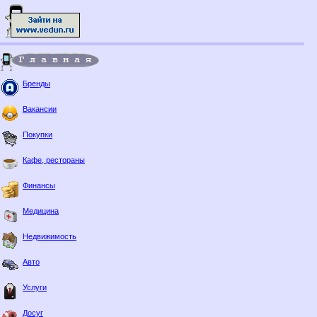
Бренды
Вакансии
Покупки
Кафе, рестораны
Финансы
Медицина
Недвижимость
Авто
Услуги
Досуг