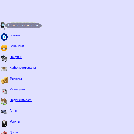
Бренды
Вакансии
Покупки
Кафе, рестораны
Финансы
Медицина
Недвижимость
Авто
Услуги
Досуг