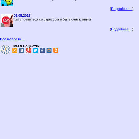
(
Подробнее ...
)
05.05.2015
Как справиться со стрессом и быть счастливым
(
Подробнее ...
)
Все новости ...
Мы в СоцСетях: