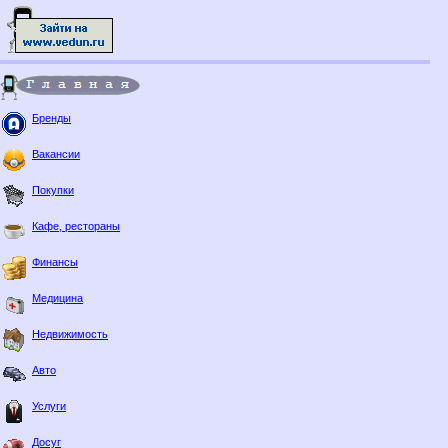
Бренды
Вакансии
Покупки
Кафе, рестораны
Финансы
Медицина
Недвижимость
Авто
Услуги
Досуг