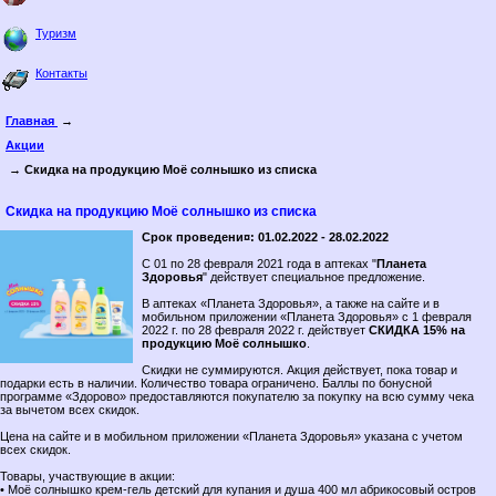
Туризм
Контакты
Главная
→
Акции
→ Скидка на продукцию Моё солнышко из списка
Скидка на продукцию Моё солнышко из списка
Срок проведени¤: 01.02.2022 - 28.02.2022
C 01 по 28 февраля 2021 года в аптеках "
Планета
Здоровья
" действует специальное предложение.
В аптеках «Планета Здоровья», а также на сайте и в
мобильном приложении «Планета Здоровья» c 1 февраля
2022 г. по 28 февраля 2022 г. действует
СКИДКА 15% на
продукцию Моё солнышко
.
Скидки не суммируются. Акция действует, пока товар и
подарки есть в наличии. Количество товара ограничено. Баллы по бонусной
программе «Здорово» предоставляются покупателю за покупку на всю сумму чека
за вычетом всех скидок.
Цена на сайте и в мобильном приложении «Планета Здоровья» указана с учетом
всех скидок.
Товары, участвующие в акции:
• Моё солнышко крем-гель детский для купания и душа 400 мл абрикосовый остров