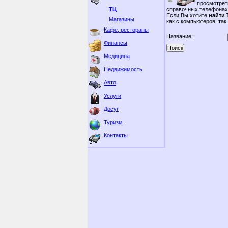
просмотрет
ТЦ
справочных телефонах
Если Вы хотите
найти 
Магазины
как с компьютеров, та
Кафе, рестораны
Название:
Финансы
Медицина
Недвижимость
Авто
Услуги
Досуг
Туризм
Контакты