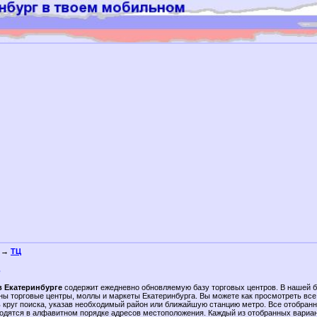
→
ТЦ
е
в Екатеринбурге
содержит ежедневно обновляемую базу торговых центров. В нашей б
ны торговые центры, моллы и маркеты Екатеринбурга. Вы можете как просмотреть все
ть круг поиска, указав необходимый район или ближайшую станцию метро. Все отобран
одятся в алфавитном порядке адресов местоположения. Каждый из отобранных вариа