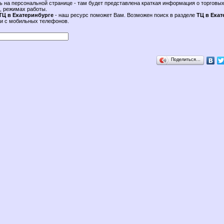
ь на персональной странице - там будет представлена краткая информация о торговых
, режимах работы.
ТЦ в Екатеринбурге
- наш ресурс поможет Вам. Возможен поиск в разделе
ТЦ в Екат
к и с мобильных телефонов.
Поделиться…