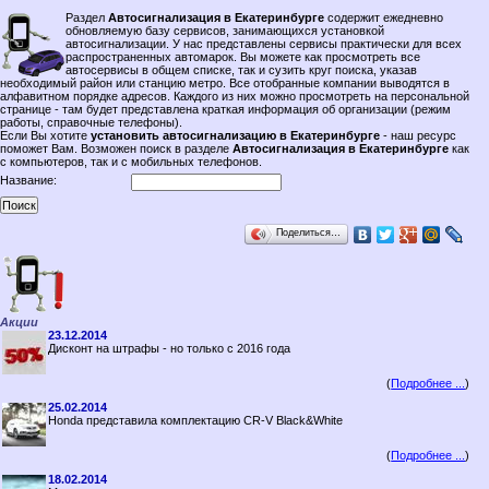
Раздел
Автосигнализация в Екатеринбурге
содержит ежедневно
обновляемую базу сервисов, занимающихся установкой
автосигнализации. У нас представлены сервисы практически для всех
распространенных автомарок. Вы можете как просмотреть все
автосервисы в общем списке, так и сузить круг поиска, указав
необходимый район или станцию метро. Все отобранные компании выводятся в
алфавитном порядке адресов. Каждого из них можно просмотреть на персональной
странице - там будет представлена краткая информация об организации (режим
работы, справочные телефоны).
Если Вы хотите
установить автосигнализацию в Екатеринбурге
- наш ресурс
поможет Вам. Возможен поиск в разделе
Автосигнализация в Екатеринбурге
как
с компьютеров, так и с мобильных телефонов.
Название:
Поделиться…
Акции
23.12.2014
Дисконт на штрафы - но только с 2016 года
(
Подробнее ...
)
25.02.2014
Honda представила комплектацию CR-V Black&White
(
Подробнее ...
)
18.02.2014