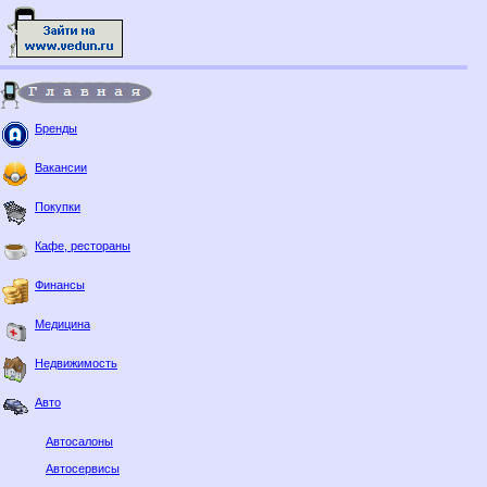
Бренды
Вакансии
Покупки
Кафе, рестораны
Финансы
Медицина
Недвижимость
Авто
Автосалоны
Автосервисы