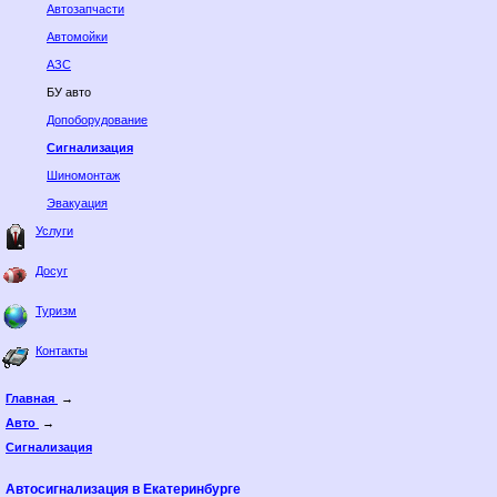
Автозапчасти
Автомойки
АЗС
БУ авто
Допоборудование
Сигнализация
Шиномонтаж
Эвакуация
Услуги
Досуг
Туризм
Контакты
Главная
→
Авто
→
Сигнализация
Автосигнализация в Екатеринбурге