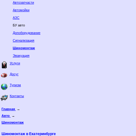
Автозапчасти
Автомойки
АЗС
БУ авто
Допоборудование
Сигнализация
Шиномонтаж
Эвакуация
Услуги
Досуг
Туризм
Контакты
Главная
→
Авто
→
Шиномонтаж
Шиномонтаж в Екатеринбурге