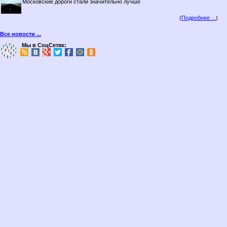
Московские дороги стали значительно лучше
(
Подробнее ...
)
Все новости ...
Мы в СоцСетях: